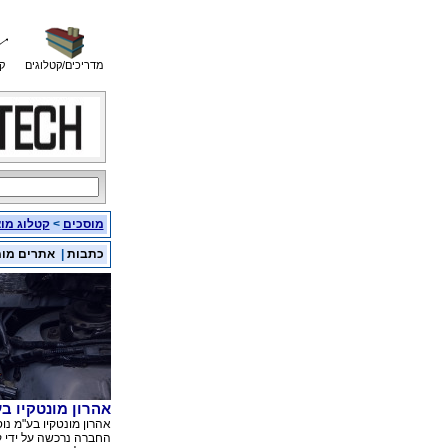
מדריכים/קטלוגים
ק
מוסכים
>
קטלוג מו
כתבות
|
אתרים מו
אהרון מונטקיו ב
החברה נרכשה על ידי קו