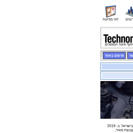
ומים
לוח מודעות
שר
פרסום באתר
אהרון מונטקיו בע"מ נוסדה בשנת 1947 ונחשבת מזה שנים רבות לחברה המובילה בשוק החלפים התחליפיים לרכב בישראל. ב- 2019
קבוצת מאיר,