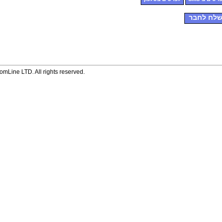
לח לחבר
mLine LTD. All rights reserved.