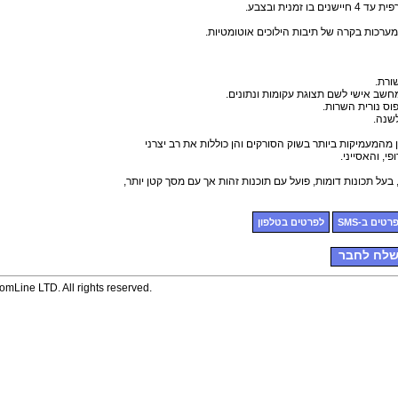
ו זמנית ובצבע.
ערכות בקרה של תיבות הילוכים אוטומטיות.
ורת.
חשב אישי לשם תצוגת עקומות ונתונים.
פוס נורית השרות.
שנה.
י, והאסייני.
רטים ב-SMS
לפרטים בטלפון
לח לחבר
mLine LTD. All rights reserved.