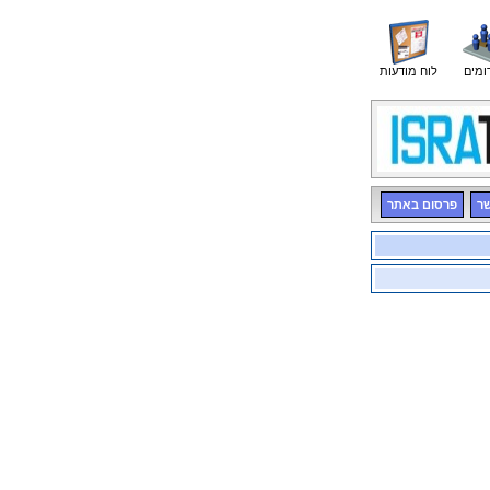
ומים
לוח מודעות
שר
פרסום באתר