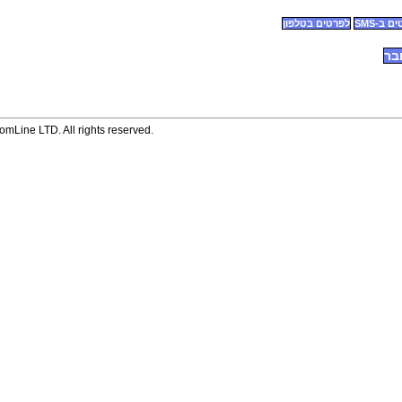
 ב-SMS
לפרטים בטלפון
בר
mLine LTD. All rights reserved.