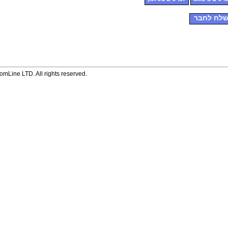
לח לחבר
mLine LTD. All rights reserved.