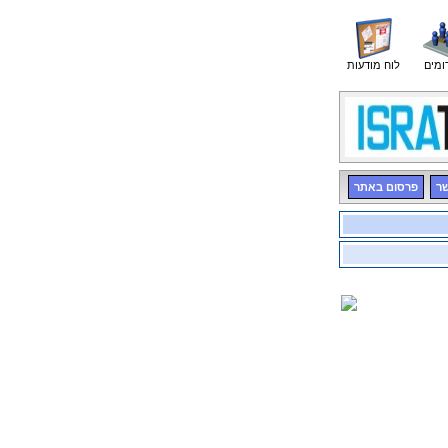
ומים
לוח מודעות
שר
פרסום באתר