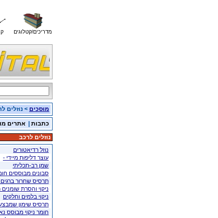
מדריכים/קטלוגים
קו
מוסכים
> נוזלים ל
כתבות
|
אתרים מו
נוזלים לרכב
נוזל רדיאטורים
עוצר דליפות מיידי -
שמן רב-תכליתי
סבונים מבוססים חומ
תרסיס שחרור ברגים 
ניקוי והסרת שומנים 
ניקוי בלמים וחלקים
תרסיס שימון שמבצע 5 פעולות בו זמני
חומר ניקוי מבוסס נאנ