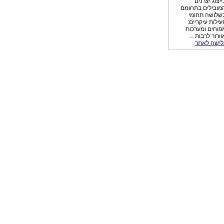
ייצוג יצרנים
מובילים בתחומם
שלושה תחומי
עילות עיקריים:
פוחים ומערכות
וורור לרבות ...
לישה לאתר