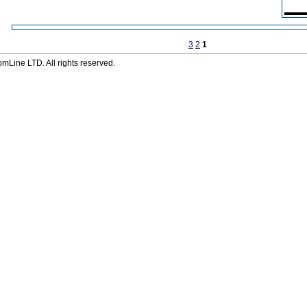
3
2
1
Line LTD. All rights reserved.