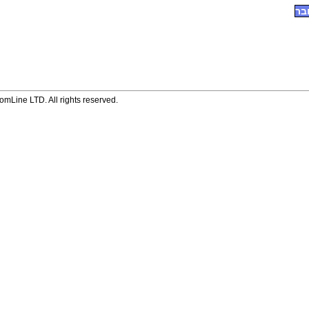
בר
mLine LTD. All rights reserved.