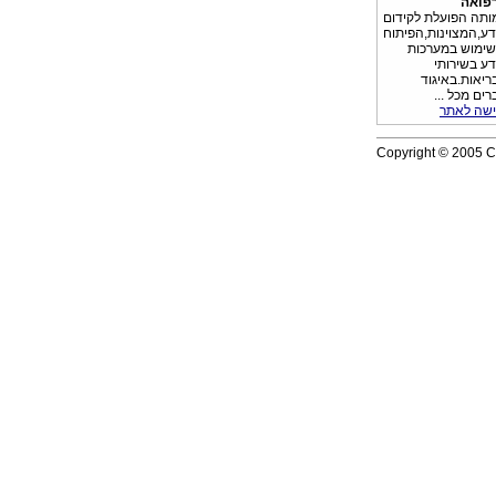
פואה
ותה הפועלת לקידום
דע,המצוינות,הפיתוח
שימוש במערכות
דע בשירותי
ריאות.באיגוד
ים מכל ...
ישה לאתר
Copyright © 2005 Co